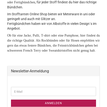
, für jeder Stoff findest du hier das richtige
oder Fertigbündchen
Bündchen.
Im Stofftanten Online Shop bieten wir Meterware in uni oder
geringelt und auch mit Glitzer an.
Fertigbündchen haben wir von Albstoffe in vielen Design´s im
Angebot.
Ob für eine Jacke, Pulli, T-shirt oder eine Pumphose, hier findest du
die richtige Qualität. Als Rockbünden oder für Hosen empfehlen wir
gern das etwas festere Bündchen, die Feinstrickbündchen geben bei
schwereren French Terry oder Sweatshirtstoffen nicht genug halt.
Newsletter-Anmeldung
WEITER
E-
ZUR
Mail
NEWSLETTER-
ANMELDUNG
ANMELDEN