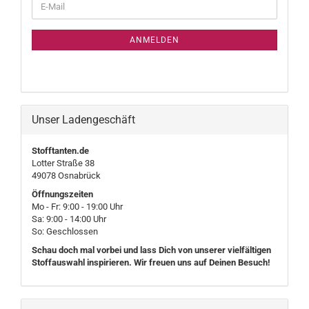
E-
ZUR
Mail
NEWSLETTER-
ANMELDUNG
ANMELDEN
Unser Ladengeschäft
Stofftanten.de
Lotter Straße 38
49078 Osnabrück
Öffnungszeiten
Mo - Fr: 9:00 - 19:00 Uhr
Sa: 9:00 - 14:00 Uhr
So: Geschlossen
Schau doch mal vorbei und lass Dich von unserer vielfältigen
Stoffauswahl inspirieren. Wir freuen uns auf Deinen Besuch!