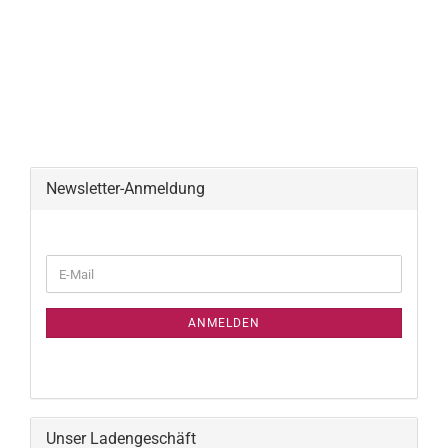
Newsletter-Anmeldung
WEITER
E-
ZUR
Mail
NEWSLETTER-
ANMELDUNG
ANMELDEN
Unser Ladengeschäft