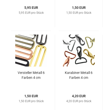
5,95 EUR
1,50 EUR
5,95 EUR pro Stück
1,50 EUR pro Stück
Versteller Metall 6
Karabiner Metall 6
Farben 4 cm
Farben 4 cm
1,50 EUR
4,20 EUR
1,50 EUR pro Stück
4,20 EUR pro Stück