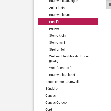
Baumwolle anzeigen
Anker klein
Baumwolle uni
Panel´s
Punkte
Sterne klein
Sterne mini
Streifen fein
Weihnachten klassisch oder
gewagt
Westfalenstoffe
Baumwolle Allerlei
Beschichtete Baumwolle
Bündchen
Canvas
Canvas Outdoor
Cord