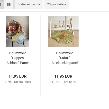
Sortieren nach
pro Seite
Sortieren nach
20 pro Seite
Baumwolle
Baumwolle
"Puppen
"Safari"
Schloss" Panel
Spieldeckenpanel
11,95 EUR
11,95 EUR
11,95 EUR pro Stück
11,95 EUR pro Stück