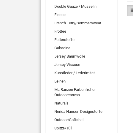
Double Gauze / Musselin
Fleece
French Terry/Sommersweat
Frottee
Futterstoffe
Gabadine
Jersey Baumwolle
Jersey Viscose
Kunstleder / Lederimitat
Leinen
Mc Ranzen Farbenfroher
Outdoorcanvas
Naturals
Nerida Hansen Designstoffe
Outdoor/Softshell
Spitze/Tüll