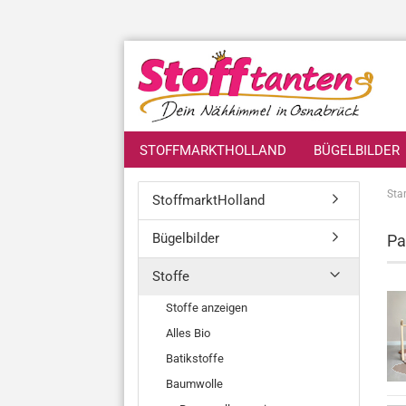
STOFFMARKTHOLLAND
BÜGELBILDER
Star
StoffmarktHolland
Bügelbilder
Pa
Stoffe
Stoffe anzeigen
Alles Bio
Batikstoffe
Baumwolle