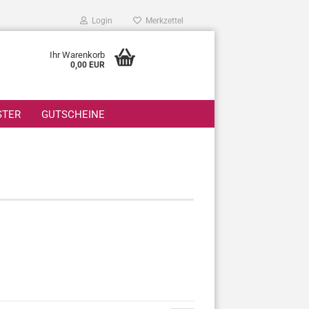
Login
Merkzettel
Ihr Warenkorb
0,00 EUR
STER
GUTSCHEINE