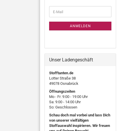
WEITER
E-
ZUR
Mail
NEWSLETTER-
ANMELDUNG
ANMELDEN
Unser Ladengeschäft
Stofftanten.de
Lotter Straße 38
49078 Osnabrück
Öffnungszeiten
Mo - Fr: 9:00 - 19:00 Uhr
Sa: 9:00 - 14:00 Uhr
So: Geschlossen
Schau doch mal vorbei und lass Dich
von unserer vielfältigen
Stoffauswahl inspirieren. Wir freuen
uns auf Deinen Besuch!