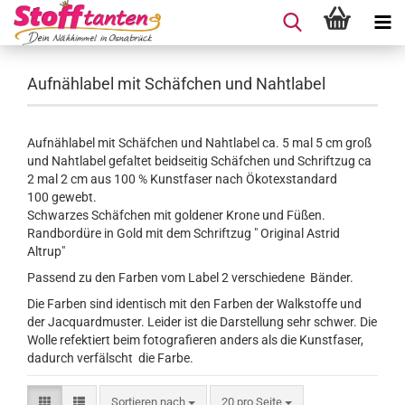
Aufnählabel mit Schäfchen und Nahtlabel
Aufnählabel mit Schäfchen und Nahtlabel ca. 5 mal 5 cm groß
und Nahtlabel gefaltet beidseitig Schäfchen und Schriftzug ca
2 mal 2 cm aus 100 % Kunstfaser nach Ökotexstandard
100 gewebt.
Schwarzes Schäfchen mit goldener Krone und Füßen.
Randbordüre in Gold mit dem Schriftzug " Original Astrid
Altrup"
Passend zu den Farben vom Label 2 verschiedene Bänder.
Die Farben sind identisch mit den Farben der Walkstoffe und
der Jacquardmuster. Leider ist die Darstellung sehr schwer. Die
Wolle refektiert beim fotografieren anders als die Kunstfaser,
dadurch verfälscht die Farbe.
Sortieren nach
pro Seite
Sortieren nach
20 pro Seite