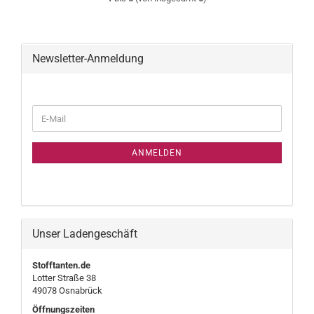
Newsletter-Anmeldung
WEITER
E-
ZUR
Mail
NEWSLETTER-
ANMELDUNG
ANMELDEN
Unser Ladengeschäft
Stofftanten.de
Lotter Straße 38
49078 Osnabrück
Öffnungszeiten