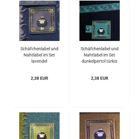
Schäfchenlabel und
Schäfchenlabel und
Nahtlabel im Set
Nahtlabel im Set
lavendel
dunkelpertol türkis
pflaumenblau
2,38 EUR
2,38 EUR