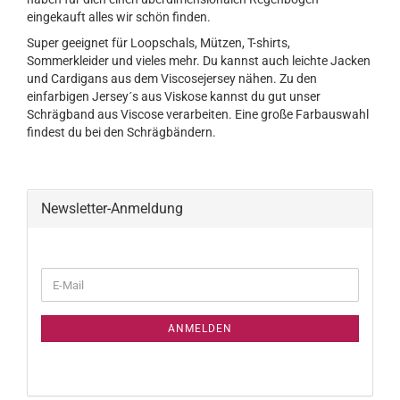
eingekauft alles wir schön finden.
Super geeignet für Loopschals, Mützen, T-shirts,
Sommerkleider und vieles mehr. Du kannst auch leichte Jacken
und Cardigans aus dem Viscosejersey nähen. Zu den
einfarbigen Jersey´s aus Viskose kannst du gut unser
Schrägband aus Viscose verarbeiten. Eine große Farbauswahl
findest du bei den Schrägbändern.
Newsletter-Anmeldung
WEITER
E-
ZUR
Mail
NEWSLETTER-
ANMELDUNG
ANMELDEN