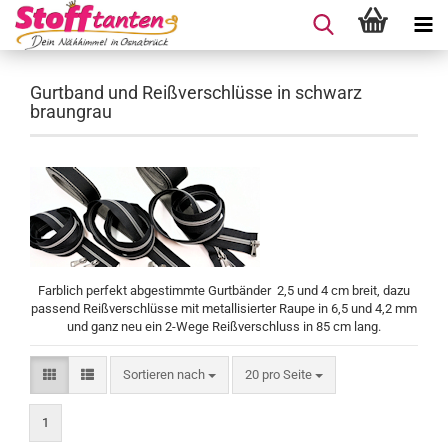
Gurtband und Reißverschlüsse in schwarz
braungrau
Farblich perfekt abgestimmte Gurtbänder 2,5 und 4 cm breit, dazu
passend Reißverschlüsse mit metallisierter Raupe in 6,5 und 4,2 mm
und ganz neu ein 2-Wege Reißverschluss in 85 cm lang.
Sortieren nach
pro Seite
Sortieren nach
20 pro Seite
1