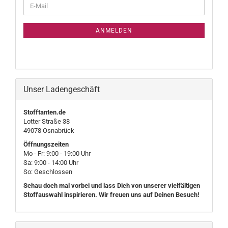
E-
ZUR
Mail
NEWSLETTER-
ANMELDUNG
ANMELDEN
Unser Ladengeschäft
Stofftanten.de
Lotter Straße 38
49078 Osnabrück
Öffnungszeiten
Mo - Fr: 9:00 - 19:00 Uhr
Sa: 9:00 - 14:00 Uhr
So: Geschlossen
Schau doch mal vorbei und lass Dich von unserer vielfältigen
Stoffauswahl inspirieren. Wir freuen uns auf Deinen Besuch!