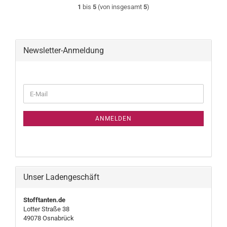
1
bis
5
(von insgesamt
5
)
Newsletter-Anmeldung
WEITER
E-
ZUR
Mail
NEWSLETTER-
ANMELDUNG
ANMELDEN
Unser Ladengeschäft
Stofftanten.de
Lotter Straße 38
49078 Osnabrück