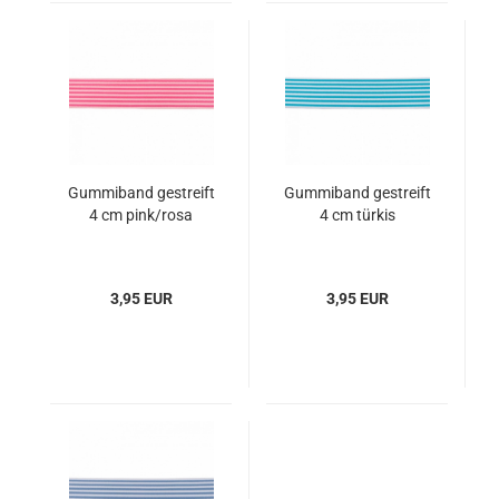
Gummiband gestreift
Gummiband gestreift
4 cm pink/rosa
4 cm türkis
3,95 EUR
3,95 EUR