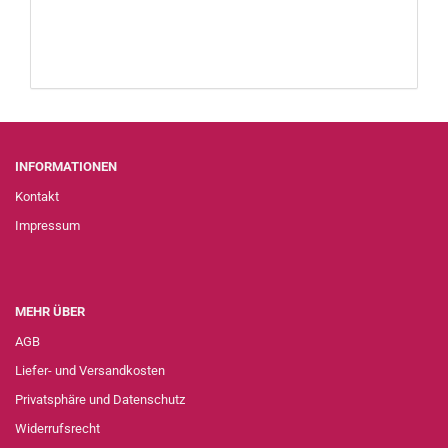
INFORMATIONEN
Kontakt
Impressum
MEHR ÜBER
AGB
Liefer- und Versandkosten
Privatsphäre und Datenschutz
Widerrufsrecht