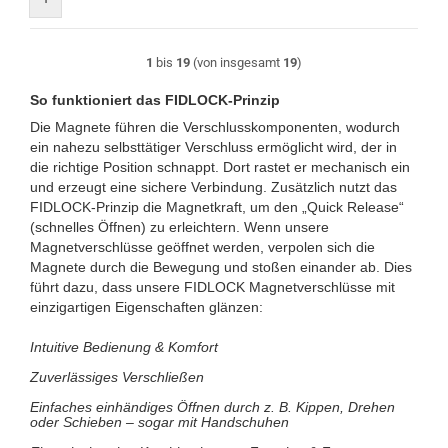
1
bis
19
(von insgesamt
19
)
So funktioniert das FIDLOCK-Prinzip
Die Magnete führen die Verschlusskomponenten, wodurch
ein nahezu selbsttätiger Verschluss ermöglicht wird, der in
die richtige Position schnappt. Dort rastet er mechanisch ein
und erzeugt eine sichere Verbindung. Zusätzlich nutzt das
FIDLOCK-Prinzip die Magnetkraft, um den „Quick Release“
(schnelles Öffnen) zu erleichtern. Wenn unsere
Magnetverschlüsse geöffnet werden, verpolen sich die
Magnete durch die Bewegung und stoßen einander ab. Dies
führt dazu, dass unsere FIDLOCK Magnetverschlüsse mit
einzigartigen Eigenschaften glänzen:
Intuitive Bedienung & Komfort
Zuverlässiges Verschließen
Einfaches einhändiges Öffnen durch z. B. Kippen, Drehen
oder Schieben – sogar mit Handschuhen