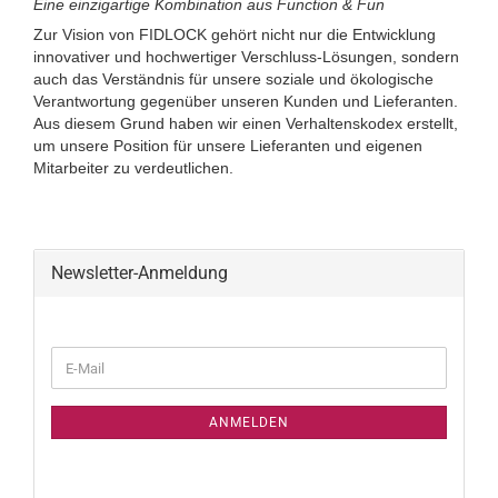
Eine einzigartige Kombination aus Function & Fun
Zur Vision von FIDLOCK gehört nicht nur die Entwicklung
innovativer und hochwertiger Verschluss-Lösungen, sondern
auch das Verständnis für unsere soziale und ökologische
Verantwortung gegenüber unseren Kunden und Lieferanten.
Aus diesem Grund haben wir einen Verhaltenskodex erstellt,
um unsere Position für unsere Lieferanten und eigenen
Mitarbeiter zu verdeutlichen.
Newsletter-Anmeldung
WEITER
E-
ZUR
Mail
NEWSLETTER-
ANMELDUNG
ANMELDEN