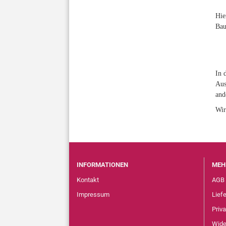
Hie
Bau
In 
Aus
and
Wir
INFORMATIONEN
MEH
Kontakt
AGB
Impressum
Lief
Priv
Wide