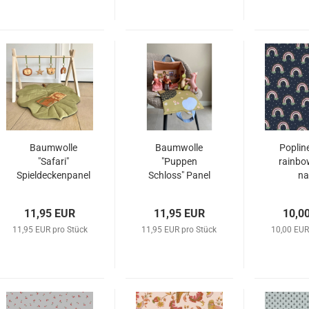
Baumwolle
Baumwolle
Popline
"Safari"
"Puppen
rainbo
Spieldeckenpanel
Schloss" Panel
na
11,95 EUR
11,95 EUR
10,0
11,95 EUR pro Stück
11,95 EUR pro Stück
10,00 EUR