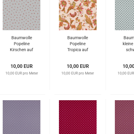
Baumwolle
Baumwolle
Baum
Popeline
Popeline
kleine
Kirschen auf
Tropica auf
sch
hellgrau
hellem lachs
10,00 EUR
10,00 EUR
10,0
10,00 EUR pro Meter
10,00 EUR pro Meter
10,00 EUR