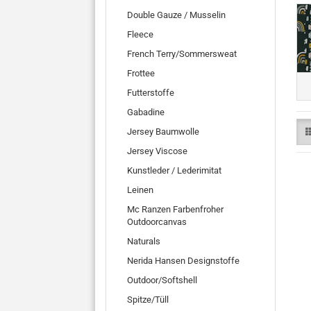
Double Gauze / Musselin
Fleece
French Terry/Sommersweat
Frottee
Futterstoffe
Gabadine
Jersey Baumwolle
Jersey Viscose
Kunstleder / Lederimitat
Leinen
Mc Ranzen Farbenfroher
Outdoorcanvas
Naturals
Nerida Hansen Designstoffe
Outdoor/Softshell
Spitze/Tüll