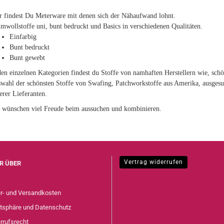
r findest Du Meterware mit denen sich der Nähaufwand lohnt.
mwollstoffe uni, bunt bedruckt und Basics in verschiedenen Qualitäten.
Einfarbig
Bunt bedruckt
Bunt gewebt
den einzelnen Kategorien findest du Stoffe von namhaften Herstellern wie, schö
wahl der schönsten Stoffe von Swafing, Patchworkstoffe aus Amerika, ausges
erer Lieferanten.
 wünschen viel Freude beim aussuchen und kombinieren.
Vertrag widerrufen
R ÜBER
er- und Versandkosten
atsphäre und Datenschutz
rrufsrecht