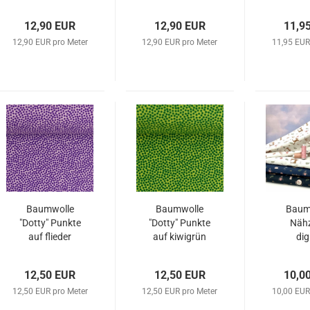
FLOWERS
12,90 EUR
12,90 EUR
11,9
12,90 EUR pro Meter
12,90 EUR pro Meter
11,95 EUR
Baumwolle
Baumwolle
Baum
"Dotty" Punkte
"Dotty" Punkte
Näh
auf flieder
auf kiwigrün
dig
12,50 EUR
12,50 EUR
10,0
12,50 EUR pro Meter
12,50 EUR pro Meter
10,00 EUR