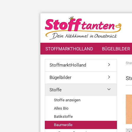
STOFFMARKTHOLLAND
BÜGELBILDER
Star
StoffmarktHolland
Bügelbilder
St
Stoffe
Stoffe anzeigen
Alles Bio
Batikstoffe
Baumwolle