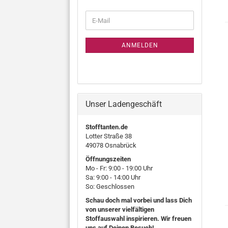
WEITER
E-
ZUR
Mail
NEWSLETTER-
ANMELDUNG
ANMELDEN
Unser Ladengeschäft
Stofftanten.de
Lotter Straße 38
49078 Osnabrück
Öffnungszeiten
Mo - Fr: 9:00 - 19:00 Uhr
Sa: 9:00 - 14:00 Uhr
So: Geschlossen
Schau doch mal vorbei und lass Dich
von unserer vielfältigen
Stoffauswahl inspirieren. Wir freuen
uns auf Deinen Besuch!