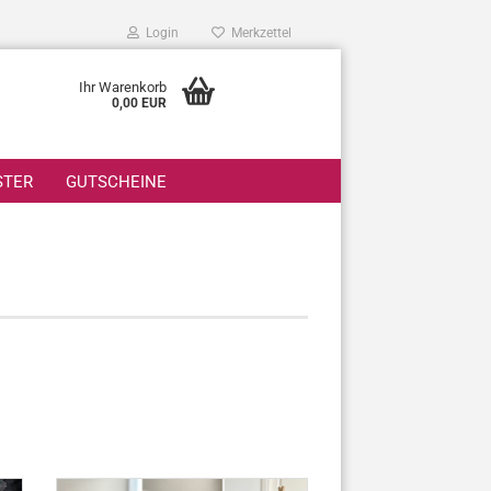
Login
Merkzettel
Ihr Warenkorb
0,00 EUR
STER
GUTSCHEINE