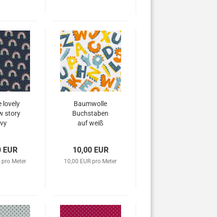
 lovely
Baumwolle
w story
Buchstaben
vy
auf weiß
0 EUR
10,00 EUR
 pro Meter
10,00 EUR pro Meter