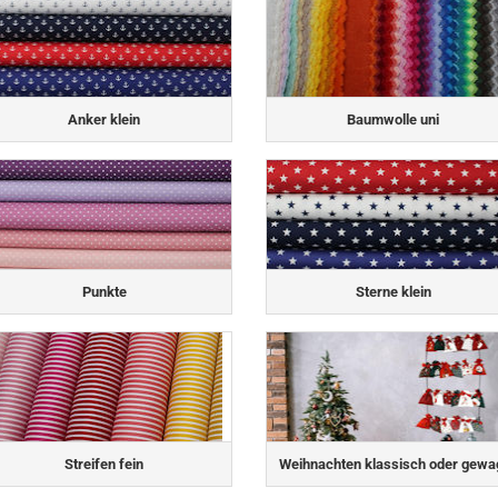
Anker klein
Baumwolle uni
Punkte
Sterne klein
Streifen fein
Weihnachten klassisch oder gewa