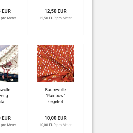
5 EUR
12,50 EUR
 pro Meter
12,50 EUR pro Meter
wolle
Baumwolle
zeug
"Rainbow"
ital
ziegelrot
Pinselstriche
0 EUR
10,00 EUR
 pro Meter
10,00 EUR pro Meter