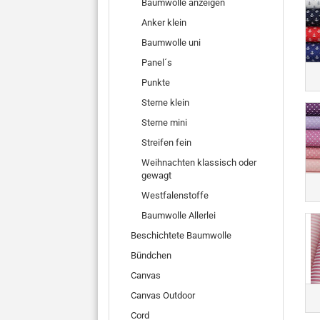
Baumwolle anzeigen
Anker klein
Baumwolle uni
Panel´s
Punkte
Sterne klein
Sterne mini
Streifen fein
Weihnachten klassisch oder
gewagt
Westfalenstoffe
Baumwolle Allerlei
Beschichtete Baumwolle
Bündchen
Canvas
Canvas Outdoor
Cord