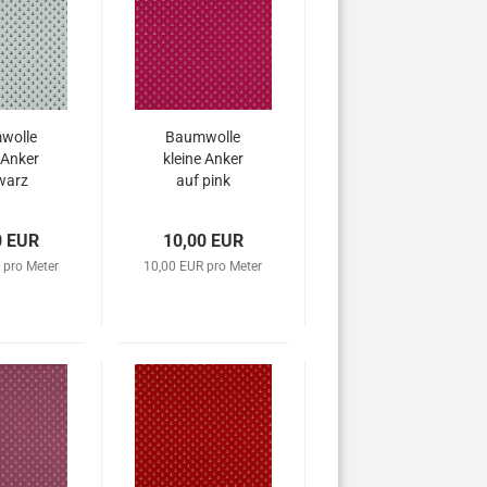
wolle
Baumwolle
 Anker
kleine Anker
warz
auf pink
0 EUR
10,00 EUR
 pro Meter
10,00 EUR pro Meter