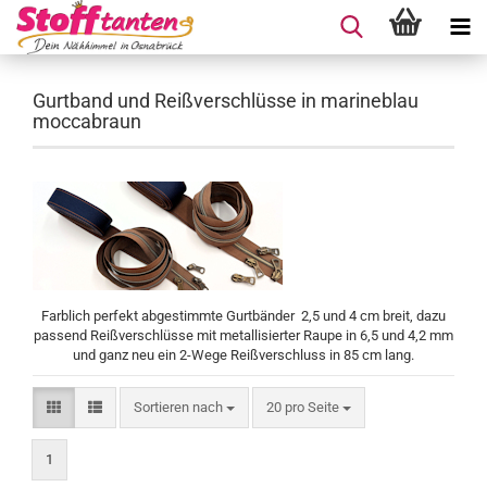
Gurtband und Reißverschlüsse in marineblau
moccabraun
Farblich perfekt abgestimmte Gurtbänder 2,5 und 4 cm breit, dazu
passend Reißverschlüsse mit metallisierter Raupe in 6,5 und 4,2 mm
und ganz neu ein 2-Wege Reißverschluss in 85 cm lang.
Sortieren nach
pro Seite
Sortieren nach
20 pro Seite
1