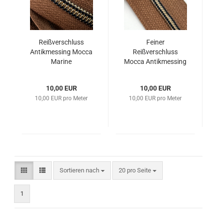
Reißverschluss
Feiner
Antikmessing Mocca
Reißverschluss
Marine
Mocca Antikmessing
Marine
10,00 EUR
10,00 EUR
10,00 EUR pro Meter
10,00 EUR pro Meter
Sortieren nach
pro Seite
Sortieren nach
20 pro Seite
1