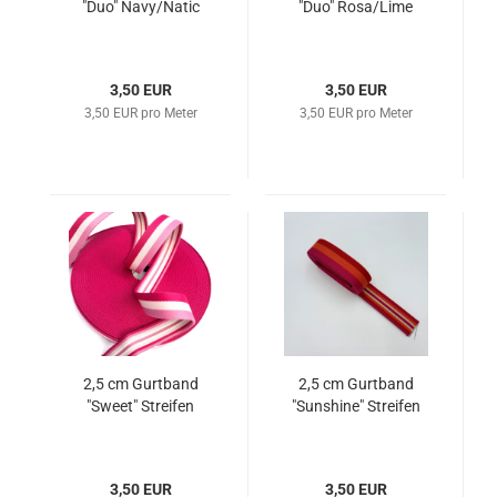
"Duo" Navy/Natic
"Duo" Rosa/Lime
3,50 EUR
3,50 EUR
3,50 EUR pro Meter
3,50 EUR pro Meter
2,5 cm Gurtband
2,5 cm Gurtband
"Sweet" Streifen
"Sunshine" Streifen
3,50 EUR
3,50 EUR