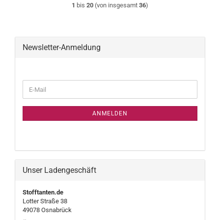
1
bis
20
(von insgesamt
36
)
Newsletter-Anmeldung
WEITER
E-
ZUR
Mail
NEWSLETTER-
ANMELDUNG
ANMELDEN
Unser Ladengeschäft
Stofftanten.de
Lotter Straße 38
49078 Osnabrück