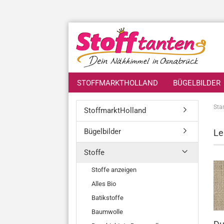
STOFFMARKTHOLLAND
BÜGELBILDER
Star
StoffmarktHolland
Bügelbilder
Le
Stoffe
Stoffe anzeigen
Alles Bio
Batikstoffe
Baumwolle