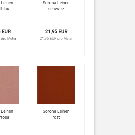
 Leinen
Sorona Leinen
lblau
schwarz
5 EUR
21,95 EUR
 pro Meter
21,95 EUR pro Meter
 Leinen
Sorona Leinen
rrosa
rost