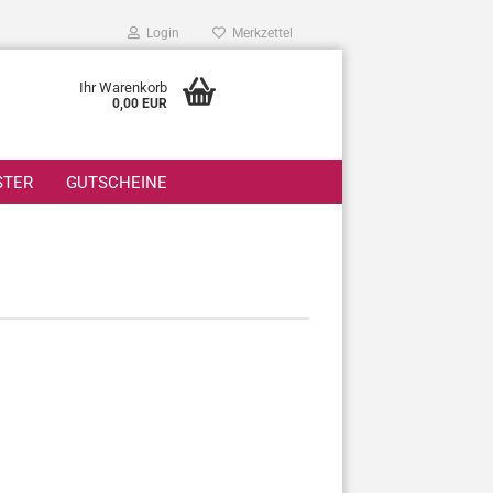
Login
Merkzettel
Ihr Warenkorb
0,00 EUR
STER
GUTSCHEINE