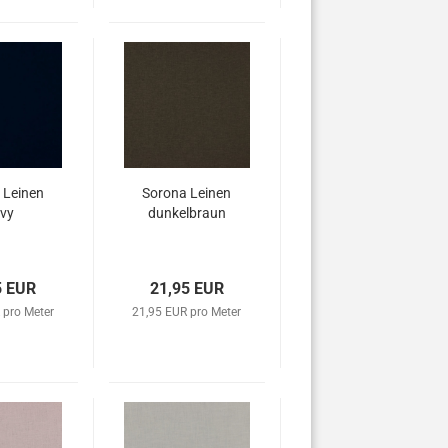
 Leinen
Sorona Leinen
vy
dunkelbraun
5 EUR
21,95 EUR
 pro Meter
21,95 EUR pro Meter