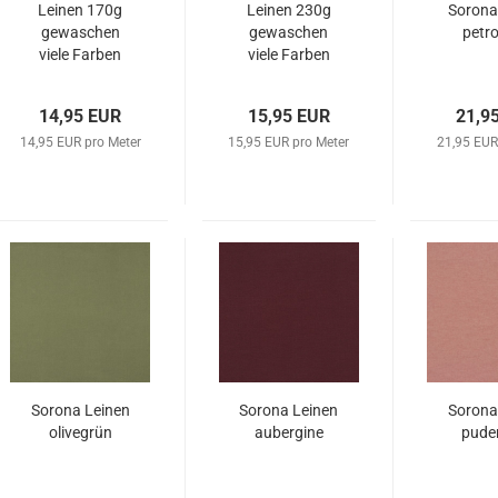
Leinen 170g
Leinen 230g
Sorona
gewaschen
gewaschen
petro
viele Farben
viele Farben
14,95 EUR
15,95 EUR
21,9
14,95 EUR pro Meter
15,95 EUR pro Meter
21,95 EUR
Sorona Leinen
Sorona Leinen
Sorona
olivegrün
aubergine
pude