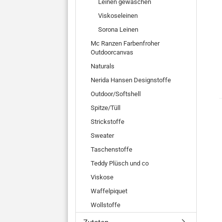
Leinen gewaschen
Viskoseleinen
Sorona Leinen
Mc Ranzen Farbenfroher
Outdoorcanvas
Naturals
Nerida Hansen Designstoffe
Outdoor/Softshell
Spitze/Tüll
Strickstoffe
Sweater
Taschenstoffe
Teddy Plüsch und co
Viskose
Waffelpiquet
Wollstoffe