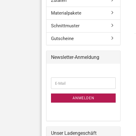
Zutaten
Materialpakete
Schnittmuster
Gutscheine
Newsletter-Anmeldung
WEITER
E-
ZUR
Mail
NEWSLETTER-
ANMELDUNG
ANMELDEN
Unser Ladengeschäft