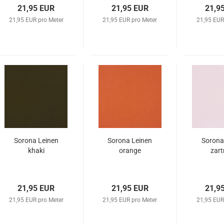
21,95 EUR
21,95 EUR
21,9
21,95 EUR pro Meter
21,95 EUR pro Meter
21,95 EUR
Sorona Leinen
Sorona Leinen
Sorona
khaki
orange
zart
21,95 EUR
21,95 EUR
21,9
21,95 EUR pro Meter
21,95 EUR pro Meter
21,95 EUR