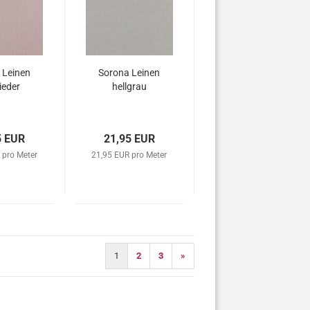
 Leinen
Sorona Leinen
lieder
hellgrau
5 EUR
21,95 EUR
 pro Meter
21,95 EUR pro Meter
1
2
3
»