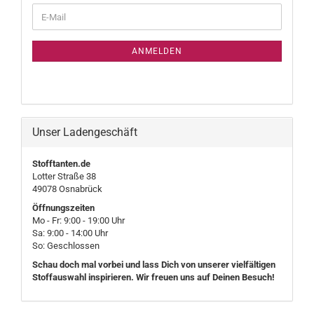
WEITER
E-
ZUR
Mail
NEWSLETTER-
ANMELDUNG
ANMELDEN
Unser Ladengeschäft
Stofftanten.de
Lotter Straße 38
49078 Osnabrück
Öffnungszeiten
Mo - Fr: 9:00 - 19:00 Uhr
Sa: 9:00 - 14:00 Uhr
So: Geschlossen
Schau doch mal vorbei und lass Dich von unserer vielfältigen
Stoffauswahl inspirieren. Wir freuen uns auf Deinen Besuch!