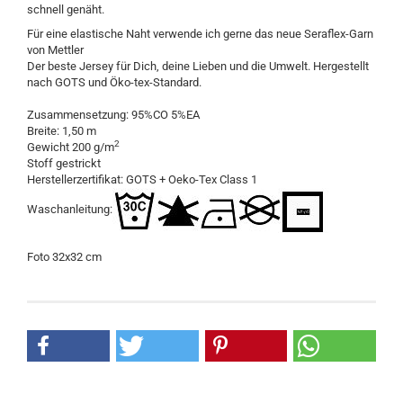
schnell genäht.
Für eine elastische Naht verwende ich gerne das neue Seraflex-Garn
von Mettler
Der beste Jersey für Dich, deine Lieben und die Umwelt. Hergestellt
nach GOTS und Öko-tex-Standard.
Zusammensetzung: 95%CO 5%EA
Breite: 1,50 m
2
Gewicht 200 g/m
Stoff gestrickt
Herstellerzertifikat: GOTS + Oeko-Tex Class 1
Waschanleitung:
Foto 32x32 cm