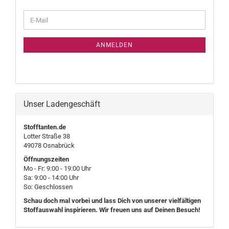
WEITER
E-
ZUR
Mail
NEWSLETTER-
ANMELDUNG
ANMELDEN
Unser Ladengeschäft
Stofftanten.de
Lotter Straße 38
49078 Osnabrück
Öffnungszeiten
Mo - Fr: 9:00 - 19:00 Uhr
Sa: 9:00 - 14:00 Uhr
So: Geschlossen
Schau doch mal vorbei und lass Dich von unserer vielfältigen
Stoffauswahl inspirieren. Wir freuen uns auf Deinen Besuch!