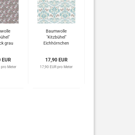
wolle
Baumwolle
bühel"
"Kitzbühel"
k grau
Eichhörnchen
0 EUR
17,90 EUR
 pro Meter
17,90 EUR pro Meter