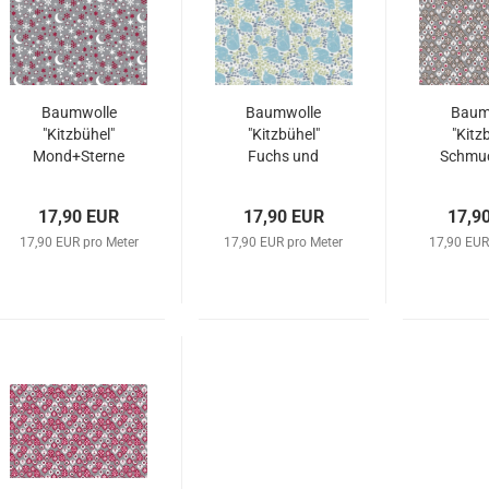
Baumwolle
Baumwolle
Baum
"Kitzbühel"
"Kitzbühel"
"Kitz
Mond+Sterne
Fuchs und
Schmuc
grau
Hase
17,90 EUR
17,90 EUR
17,9
17,90 EUR pro Meter
17,90 EUR pro Meter
17,90 EUR