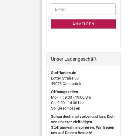
WEITER
E-
ZUR
Mail
NEWSLETTER-
ANMELDUNG
ANMELDEN
Unser Ladengeschäft
Stofftanten.de
Lotter Straße 38
49078 Osnabrück
Öffnungszeiten
Mo - Fr: 9:00 - 19:00 Uhr
Sa: 9:00 - 14:00 Uhr
So: Geschlossen
Schau doch mal vorbei und lass Dich
von unserer vielfältigen
Stoffauswahl inspirieren. Wir freuen
uns auf Deinen Besuch!