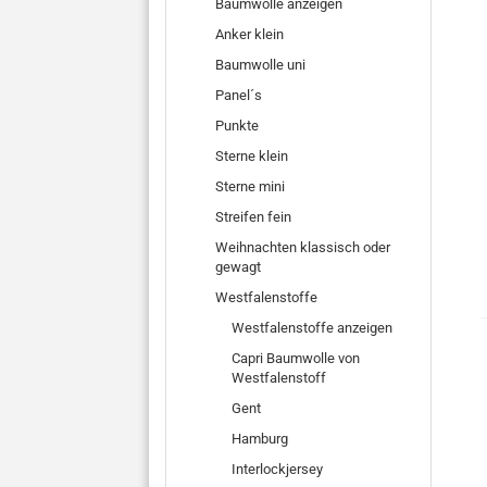
Baumwolle anzeigen
Anker klein
Baumwolle uni
Panel´s
Punkte
Sterne klein
Sterne mini
Streifen fein
Weihnachten klassisch oder
gewagt
Westfalenstoffe
Westfalenstoffe anzeigen
Capri Baumwolle von
Westfalenstoff
Gent
Hamburg
Interlockjersey