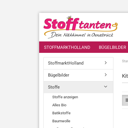
STOFFMARKTHOLLAND
BÜGELBILDER
Star
StoffmarktHolland
Bügelbilder
Ki
Stoffe
Stoffe anzeigen
Alles Bio
Batikstoffe
Baumwolle