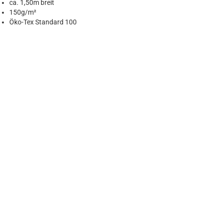
ca. 1,50m breit
150g/m²
Öko-Tex Standard 100