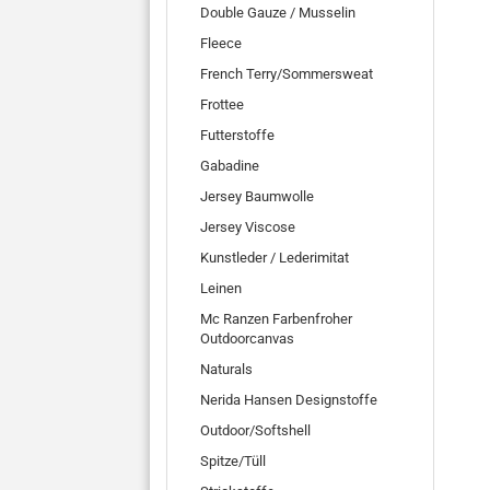
Double Gauze / Musselin
Fleece
French Terry/Sommersweat
Frottee
Futterstoffe
Gabadine
Jersey Baumwolle
Jersey Viscose
Kunstleder / Lederimitat
Leinen
Mc Ranzen Farbenfroher
Outdoorcanvas
Naturals
Nerida Hansen Designstoffe
Outdoor/Softshell
Spitze/Tüll