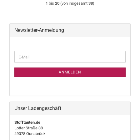
1
bis
20
(von insgesamt
38
)
Newsletter-Anmeldung
WEITER
E-
ZUR
Mail
NEWSLETTER-
ANMELDUNG
ANMELDEN
Unser Ladengeschäft
Stofftanten.de
Lotter Straße 38
49078 Osnabrück