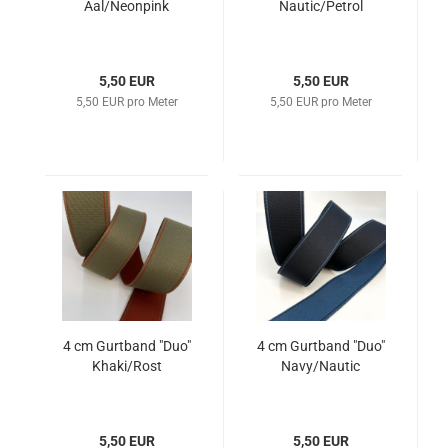
Aal/Neonpink
Nautic/Petrol
5,50 EUR
5,50 EUR
5,50 EUR pro Meter
5,50 EUR pro Meter
4 cm Gurtband "Duo"
4 cm Gurtband "Duo"
Khaki/Rost
Navy/Nautic
5,50 EUR
5,50 EUR