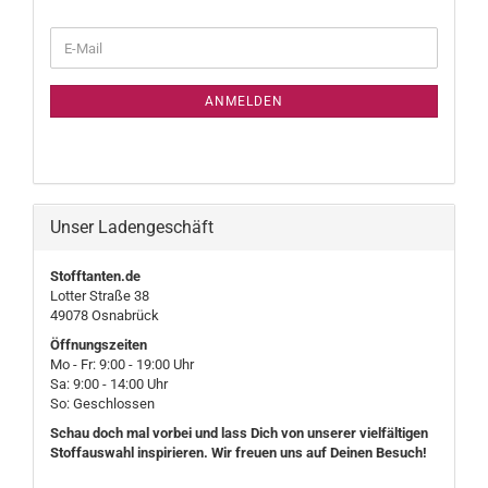
WEITER
E-
ZUR
Mail
NEWSLETTER-
ANMELDUNG
ANMELDEN
Unser Ladengeschäft
Stofftanten.de
Lotter Straße 38
49078 Osnabrück
Öffnungszeiten
Mo - Fr: 9:00 - 19:00 Uhr
Sa: 9:00 - 14:00 Uhr
So: Geschlossen
Schau doch mal vorbei und lass Dich von unserer vielfältigen
Stoffauswahl inspirieren. Wir freuen uns auf Deinen Besuch!