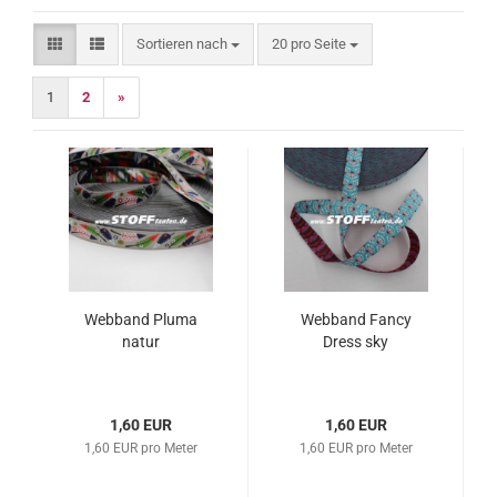
Sortieren nach
pro Seite
Sortieren nach
20 pro Seite
1
2
»
Webband Pluma
Webband Fancy
natur
Dress sky
1,60 EUR
1,60 EUR
1,60 EUR pro Meter
1,60 EUR pro Meter