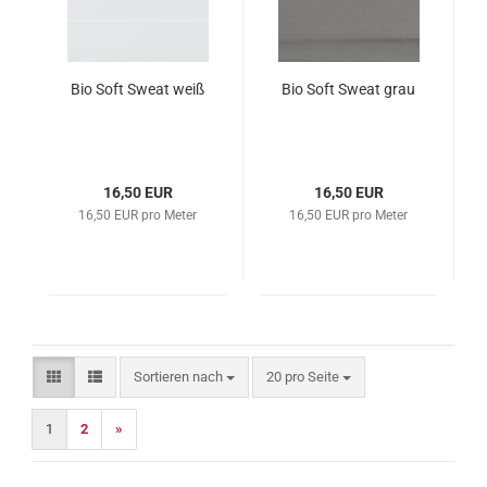
Bio Soft Sweat weiß
Bio Soft Sweat grau
16,50 EUR
16,50 EUR
16,50 EUR pro Meter
16,50 EUR pro Meter
Sortieren nach
pro Seite
Sortieren nach
20 pro Seite
1
2
»