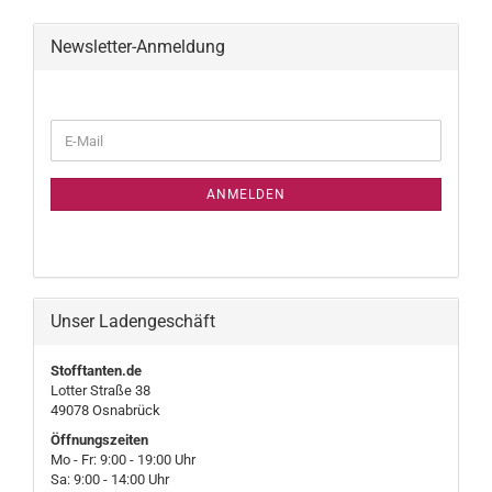
Newsletter-Anmeldung
WEITER
E-
ZUR
Mail
NEWSLETTER-
ANMELDUNG
ANMELDEN
Unser Ladengeschäft
Stofftanten.de
Lotter Straße 38
49078 Osnabrück
Öffnungszeiten
Mo - Fr: 9:00 - 19:00 Uhr
Sa: 9:00 - 14:00 Uhr