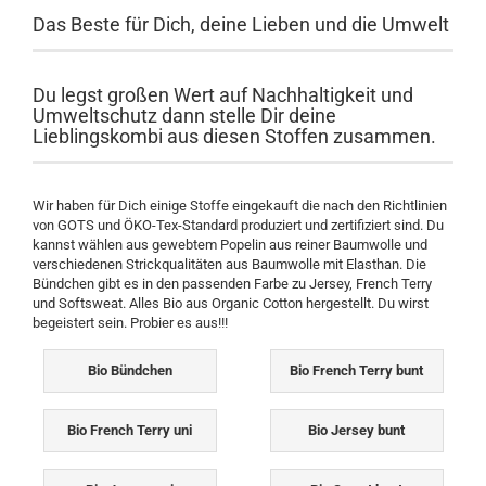
Das Beste für Dich, deine Lieben und die Umwelt
Du legst großen Wert auf Nachhaltigkeit und
Umweltschutz dann stelle Dir deine
Lieblingskombi aus diesen Stoffen zusammen.
Wir haben für Dich einige Stoffe eingekauft die nach den Richtlinien
von GOTS und ÖKO-Tex-Standard produziert und zertifiziert sind. Du
kannst wählen aus gewebtem Popelin aus reiner Baumwolle und
verschiedenen Strickqualitäten aus Baumwolle mit Elasthan. Die
Bündchen gibt es in den passenden Farbe zu Jersey, French Terry
und Softsweat. Alles Bio aus Organic Cotton hergestellt. Du wirst
begeistert sein. Probier es aus!!!
Bio Bündchen
Bio French Terry bunt
Bio French Terry uni
Bio Jersey bunt