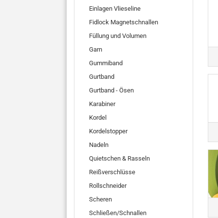
Einlagen Vlieseline
Fidlock Magnetschnallen
Füllung und Volumen
Garn
Gummiband
Gurtband
Gurtband - Ösen
Karabiner
Kordel
Kordelstopper
Nadeln
Quietschen & Rasseln
Reißverschlüsse
Rollschneider
Scheren
Schließen/Schnallen