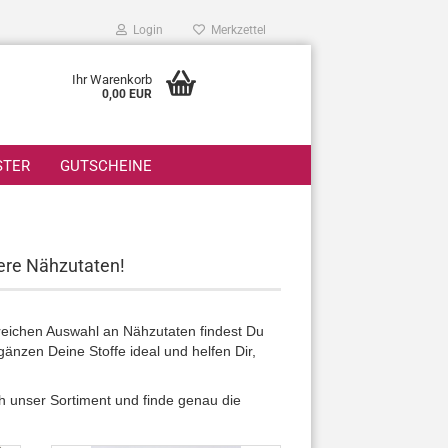
Login
Merkzettel
Ihr Warenkorb
0,00 EUR
STER
GUTSCHEINE
sere Nähzutaten!
eichen Auswahl an Nähzutaten findest Du
änzen Deine Stoffe ideal und helfen Dir,
h unser Sortiment und finde genau die