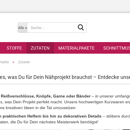
Suche...
Alle
STOFFE
ZUTATEN
MATERIALPAKETE
SCHNITTMU
»
tseite
Zutaten
les, was Du für Dein Nähprojekt brauchst – Entdecke un
 Reißverschlüsse, Knöpfe, Garne oder Bänder
– in unserer umfangr
es, was Dein Projekt perfekt macht. Unsere hochwertigen Kurzwaren erg
ne kreativen Ideen in die Tat umzusetzen.
 praktischen Helfern bis hin zu dekorativen Details
– stöbere durc
aten, die Du für Dein nächstes Meisterwerk benötigst!