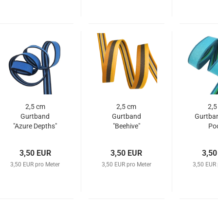
2,5 cm
2,5 cm
2,5
Gurtband
Gurtband
Gurtban
"Azure Depths"
"Beehive"
Poo
Streifen
3,50 EUR
3,50 EUR
3,50
3,50 EUR pro Meter
3,50 EUR pro Meter
3,50 EUR 