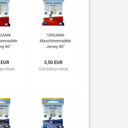
RGAN®
"ORGAN®
nennadeln
Maschinennadeln
ey 80"
Jersey 90"
 EUR
3,50 EUR
pro Stück
3,50 EUR pro Stück