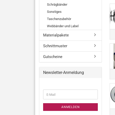
Schrägbänder
Sonstiges
Taschenzubehör
Webbänder und Label
Materialpakete
Schnittmuster
Gutscheine
Newsletter-Anmeldung
WEITER
E-
ZUR
Mail
NEWSLETTER-
ANMELDUNG
ANMELDEN