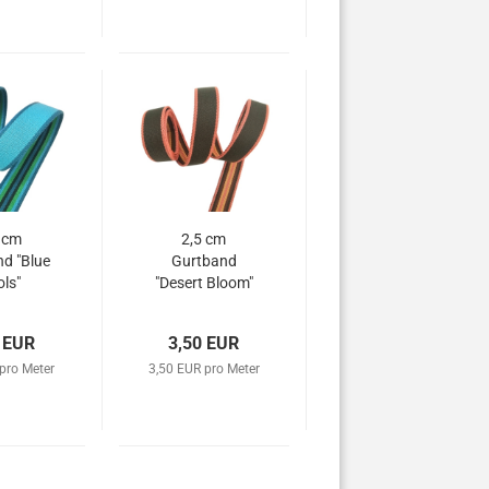
 cm
2,5 cm
d "Blue
Gurtband
ls"
"Desert Bloom"
 EUR
3,50 EUR
pro Meter
3,50 EUR pro Meter