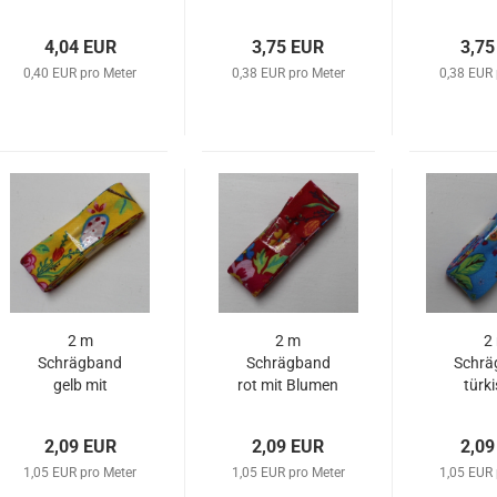
4,04 EUR
3,75 EUR
3,75
0,40 EUR pro Meter
0,38 EUR pro Meter
0,38 EUR 
2 m
2 m
2
Schrägband
Schrägband
Schrä
gelb mit
rot mit Blumen
türki
Blumen
Blu
2,09 EUR
2,09 EUR
2,09
1,05 EUR pro Meter
1,05 EUR pro Meter
1,05 EUR 