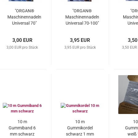
"ORGAN®
"ORGAN®
"O
Maschinennadeln
Maschinennadeln
Maschi
Universal 70"
Universal 70-100"
Unive
3,00 EUR
3,95 EUR
3,50
3,00 EUR pro Stück
3,95 EUR pro Stück
3,50 EUR 
10 m
10 m
10
Gummiband 6
Gummikordel
Gummi
mm schwarz
schwarz 1 mm
weiß