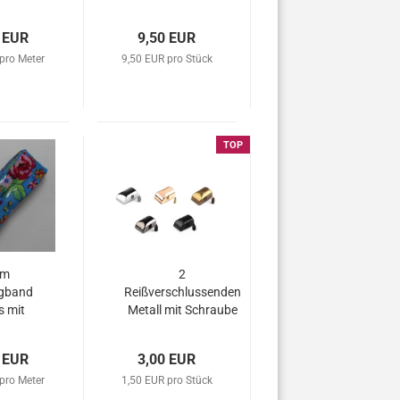
 EUR
9,50 EUR
pro Meter
9,50 EUR pro Stück
TOP
 m
2
gband
Reißverschlussenden
s mit
Metall mit Schraube
men
 EUR
3,00 EUR
pro Meter
1,50 EUR pro Stück