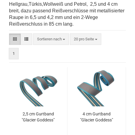
Hellgrau,Türkis,Wollweiß und Petrol, 2,5 und 4 cm
breit, dazu passend Reißverschlüsse mit metallisierter
Raupe in 6,5 und 4,2 mm und ein 2-Wege
Reißverschluss in 85 cm lang.
Sortieren nach
pro Seite
Sortieren nach
20 pro Seite
1
2,5 cm Gurtband
4 cm Gurtband
"Glacier Goddess"
"Glacier Goddess"