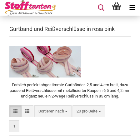
Gurtband und Reißverschlüsse in rosa pink
Farblich perfekt abgestimmte Gurtbänder 2,5 und 4 cm breit, dazu
passend Reißverschlüsse mit metallisierter Raupe in 6,5 und 4,2 mm
und ganz neu ein 2-Wege Reißverschluss in 85 cm lang.
Sortieren nach
pro Seite
Sortieren nach
20 pro Seite
1