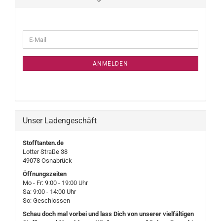
WEITER
E-
ZUR
Mail
NEWSLETTER-
ANMELDUNG
ANMELDEN
Unser Ladengeschäft
Stofftanten.de
Lotter Straße 38
49078 Osnabrück
Öffnungszeiten
Mo - Fr: 9:00 - 19:00 Uhr
Sa: 9:00 - 14:00 Uhr
So: Geschlossen
Schau doch mal vorbei und lass Dich von unserer vielfältigen