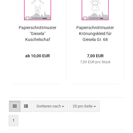
Papierschnittmuster
Papierschnittmuster
"Giesela"
Krönungskleid für
Kuschelschaf
Giesela Gr. 68
ab 10,00 EUR
7,00 EUR
7,00 EUR pro Stück
Sortieren nach
pro Seite
Sortieren nach
20 pro Seite
1