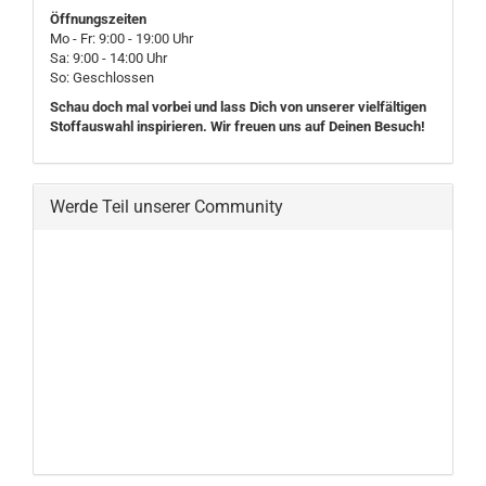
Öffnungszeiten
Mo - Fr: 9:00 - 19:00 Uhr
Sa: 9:00 - 14:00 Uhr
So: Geschlossen
Schau doch mal vorbei und lass Dich von unserer vielfältigen
Stoffauswahl inspirieren. Wir freuen uns auf Deinen Besuch!
Werde Teil unserer Community