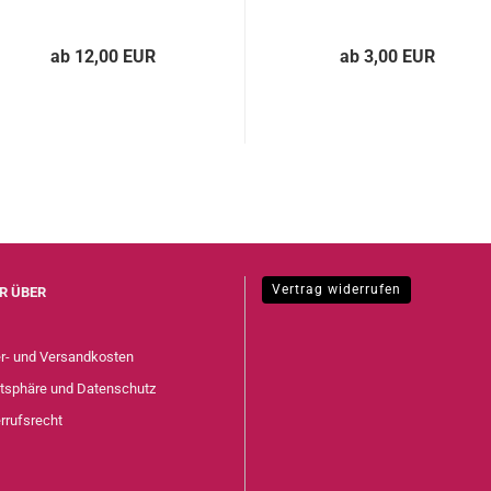
ab 12,00 EUR
ab 3,00 EUR
Vertrag widerrufen
R ÜBER
er- und Versandkosten
atsphäre und Datenschutz
rrufsrecht