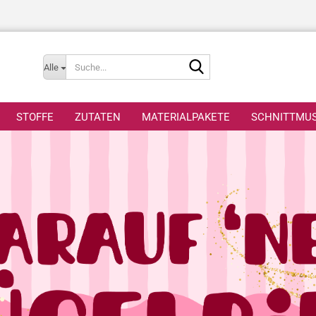
Suche...
Alle
STOFFE
ZUTATEN
MATERIALPAKETE
SCHNITTMU