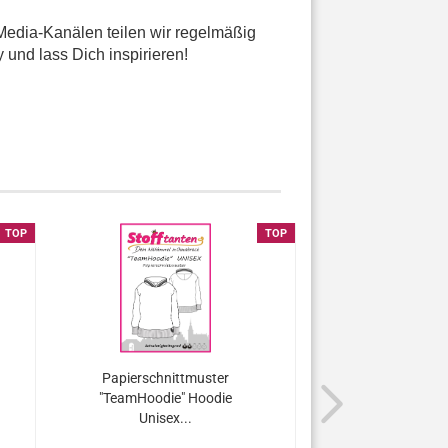
Media-Kanälen teilen wir regelmäßig
 und lass Dich inspirieren!
TOP
TOP
Papierschnittmuster
Papierschnit
"TeamHoodie" Hoodie
"Mani"two Cro
Unisex...