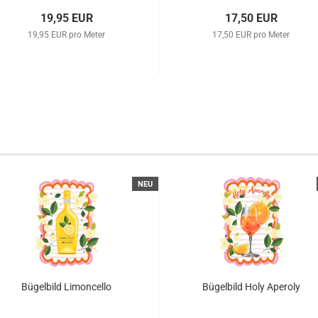
19,95 EUR
17,50 EUR
19,95 EUR pro Meter
17,50 EUR pro Meter
NEU
Bügelbild Limoncello
Bügelbild Holy Aperoly