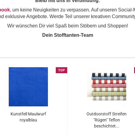
Bleib mit uns in Verbindung:
book
, um keine Neuigkeiten zu verpassen. Auf unseren Social-
nd exklusive Angebote. Werde Teil unserer kreativen Community
Wir wünschen Dir viel Spaß beim Stöbern und Shoppen!
Dein Stofftanten-Team
TOP
Kunstfell Maulwurf
Outdoorstoff Streifen
royalblau
"Rügen" Teflon
beschichtet...