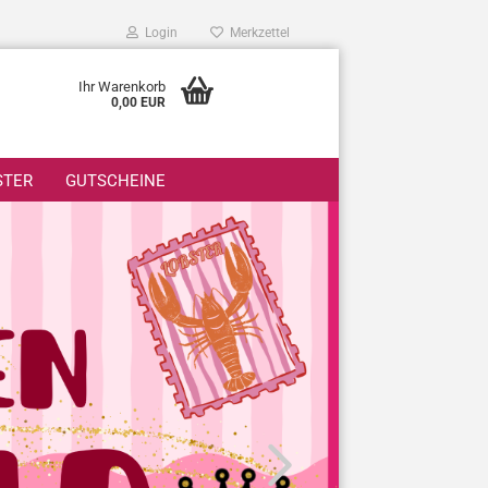
Login
Merkzettel
Ihr Warenkorb
0,00 EUR
STER
GUTSCHEINE