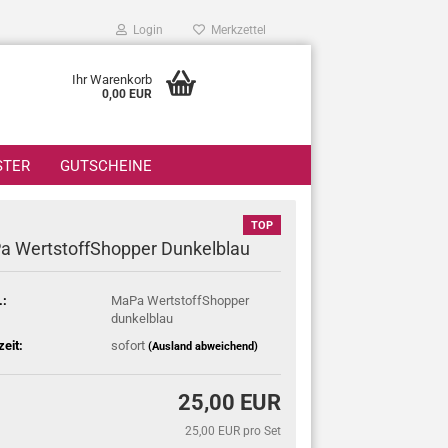
Login
Merkzettel
Ihr Warenkorb
0,00 EUR
STER
GUTSCHEINE
TOP
a WertstoffShopper Dunkelblau
.:
MaPa WertstoffShopper
dunkelblau
zeit:
sofort
(Ausland abweichend)
25,00 EUR
25,00 EUR pro Set