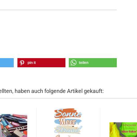
pin it
teilen
llten, haben auch folgende Artikel gekauft: