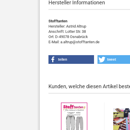
Hersteller Informationen
Stofftanten
Hersteller: Astrid Altrup
Anschrift: Lotter Str. 38
Ort: D-49078 Osnabrück
E-Mail: a.altrup@stofftanten.de
teilen
tweet
Kunden, welche diesen Artikel beste