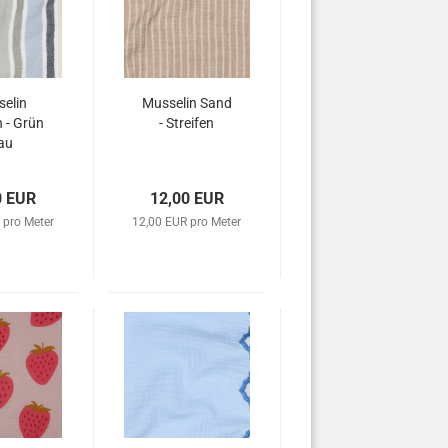
elin
Musselin Sand
n - Grün
- Streifen
au
0 EUR
12,00 EUR
 pro Meter
12,00 EUR pro Meter