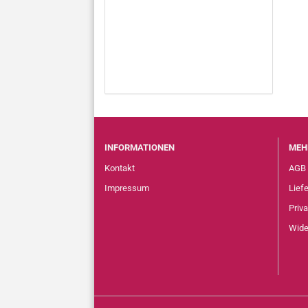
INFORMATIONEN
MEH
Kontakt
AGB
Impressum
Lief
Priv
Wide