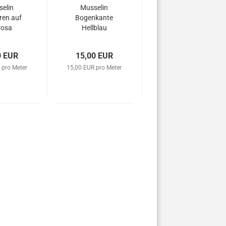
elin
Musselin
ren auf
Bogenkante
rosa
Hellblau
0 EUR
15,00 EUR
 pro Meter
15,00 EUR pro Meter