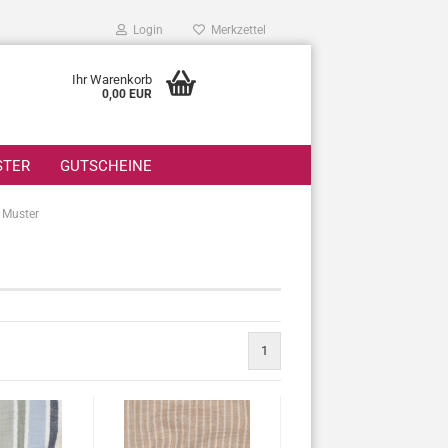
Login
Merkzettel
Ihr Warenkorb
0,00 EUR
STER
GUTSCHEINE
 Muster
1