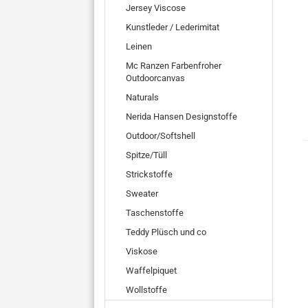
Jersey Viscose
Kunstleder / Lederimitat
Leinen
Mc Ranzen Farbenfroher
Outdoorcanvas
Naturals
Nerida Hansen Designstoffe
Outdoor/Softshell
Spitze/Tüll
Strickstoffe
Sweater
Taschenstoffe
Teddy Plüsch und co
Viskose
Waffelpiquet
Wollstoffe