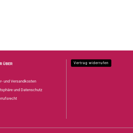
Vertrag widerrufen
R ÜBER
er- und Versandkosten
atsphäre und Datenschutz
rrufsrecht