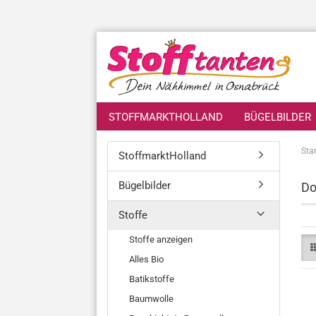
STOFFMARKTHOLLAND
BÜGELBILDER
Star
StoffmarktHolland
Bügelbilder
Do
Stoffe
Stoffe anzeigen
Alles Bio
Batikstoffe
Baumwolle