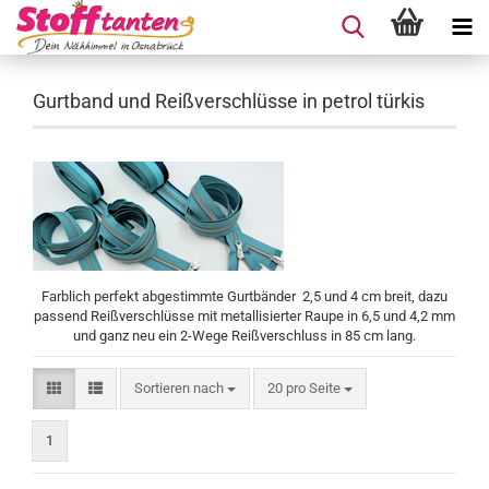
Gurtband und Reißverschlüsse in petrol türkis
Farblich perfekt abgestimmte Gurtbänder 2,5 und 4 cm breit, dazu
passend Reißverschlüsse mit metallisierter Raupe in 6,5 und 4,2 mm
und ganz neu ein 2-Wege Reißverschluss in 85 cm lang.
Sortieren nach
pro Seite
Sortieren nach
20 pro Seite
1