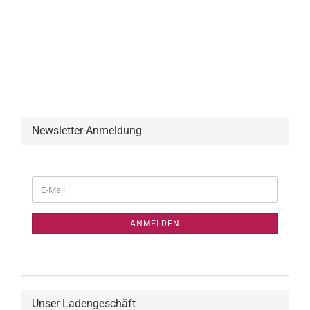
Newsletter-Anmeldung
WEITER
E-
ZUR
Mail
NEWSLETTER-
ANMELDUNG
ANMELDEN
Unser Ladengeschäft