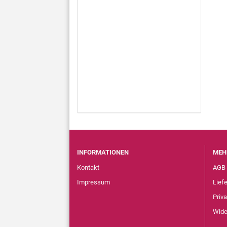
INFORMATIONEN
MEH
Kontakt
AGB
Impressum
Lief
Priv
Wide