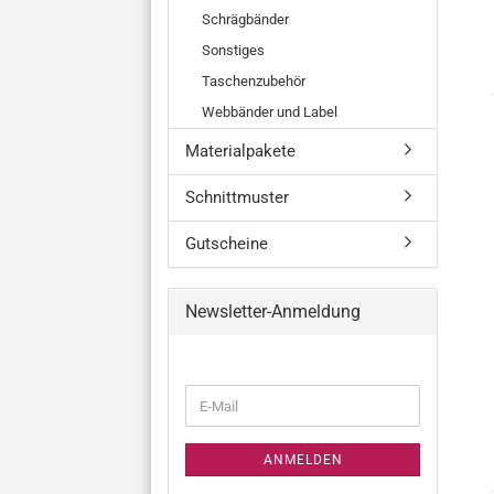
Schrägbänder
Sonstiges
Taschenzubehör
Webbänder und Label
Materialpakete
Schnittmuster
Gutscheine
Newsletter-Anmeldung
WEITER
E-
ZUR
Mail
NEWSLETTER-
ANMELDUNG
ANMELDEN