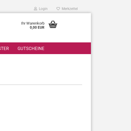
Login
Merkzettel
Ihr Warenkorb
0,00 EUR
STER
GUTSCHEINE