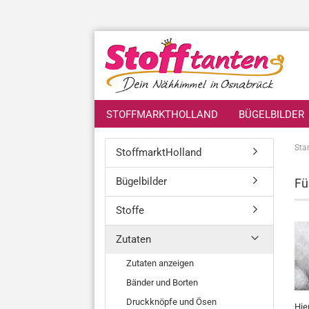
STOFFMARKTHOLLAND
BÜGELBILDER
Star
StoffmarktHolland
Bügelbilder
Fü
Stoffe
Zutaten
Zutaten anzeigen
Bänder und Borten
Druckknöpfe und Ösen
Hie