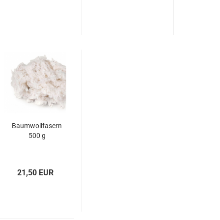
Baumwollfasern
500 g
21,50 EUR