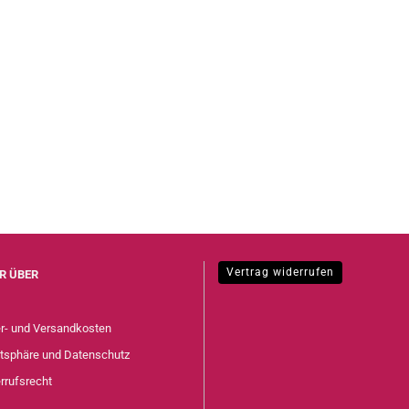
Vertrag widerrufen
R ÜBER
er- und Versandkosten
atsphäre und Datenschutz
rrufsrecht