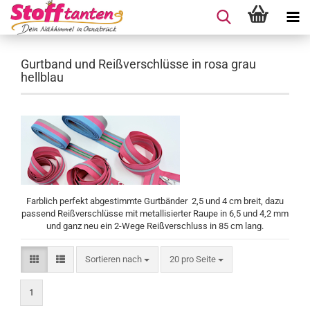
Gurtband und Reißverschlüsse in rosa grau
hellblau
Farblich perfekt abgestimmte Gurtbänder 2,5 und 4 cm breit, dazu
passend Reißverschlüsse mit metallisierter Raupe in 6,5 und 4,2 mm
und ganz neu ein 2-Wege Reißverschluss in 85 cm lang.
Sortieren nach
pro Seite
Sortieren nach
20 pro Seite
1