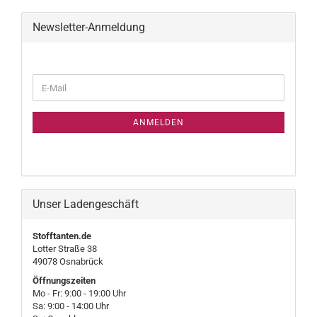
Newsletter-Anmeldung
WEITER
E-
ZUR
Mail
NEWSLETTER-
ANMELDUNG
ANMELDEN
Unser Ladengeschäft
Stofftanten.de
Lotter Straße 38
49078 Osnabrück
Öffnungszeiten
Mo - Fr: 9:00 - 19:00 Uhr
Sa: 9:00 - 14:00 Uhr