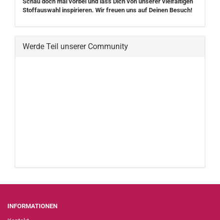
Schau doch mal vorbei und lass Dich von unserer vielfältigen
Stoffauswahl inspirieren. Wir freuen uns auf Deinen Besuch!
Werde Teil unserer Community
INFORMATIONEN