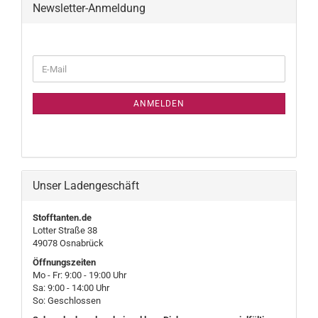
Newsletter-Anmeldung
WEITER
E-
ZUR
Mail
NEWSLETTER-
ANMELDUNG
ANMELDEN
Unser Ladengeschäft
Stofftanten.de
Lotter Straße 38
49078 Osnabrück
Öffnungszeiten
Mo - Fr: 9:00 - 19:00 Uhr
Sa: 9:00 - 14:00 Uhr
So: Geschlossen