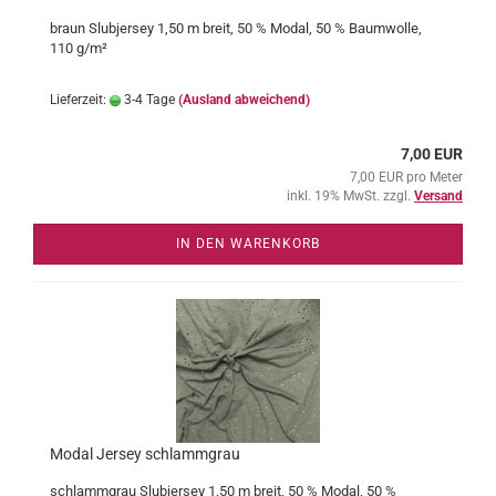
braun Slubjersey 1,50 m breit, 50 % Modal, 50 % Baumwolle,
110 g/m²
Lieferzeit:
3-4 Tage
(Ausland abweichend)
7,00 EUR
7,00 EUR pro Meter
inkl. 19% MwSt. zzgl.
Versand
IN DEN WARENKORB
Modal Jersey schlammgrau
schlammgrau Slubjersey 1,50 m breit, 50 % Modal, 50 %