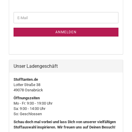
WEITER
E-
ZUR
Mail
NEWSLETTER-
ANMELDUNG
ANMELDEN
Unser Ladengeschäft
Stofftanten.de
Lotter Straße 38
49078 Osnabrück
Öffnungszeiten
Mo - Fr: 9:00 - 19:00 Uhr
Sa: 9:00 - 14:00 Uhr
So: Geschlossen
Schau doch mal vorbei und lass Dich von unserer vielfältigen
Stoffauswahl inspirieren. Wir freuen uns auf Deinen Besuch!