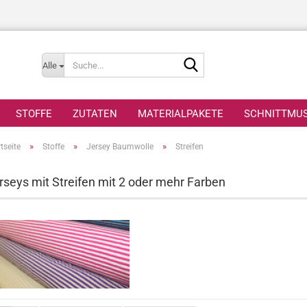
Suche...
Alle
STOFFE
ZUTATEN
MATERIALPAKETE
SCHNITTMU
»
»
»
tseite
Stoffe
Jersey Baumwolle
Streifen
rseys mit Streifen mit 2 oder mehr Farben