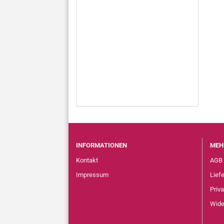
INFORMATIONEN
MEH
Kontakt
AGB
Impressum
Lief
Priv
Wide