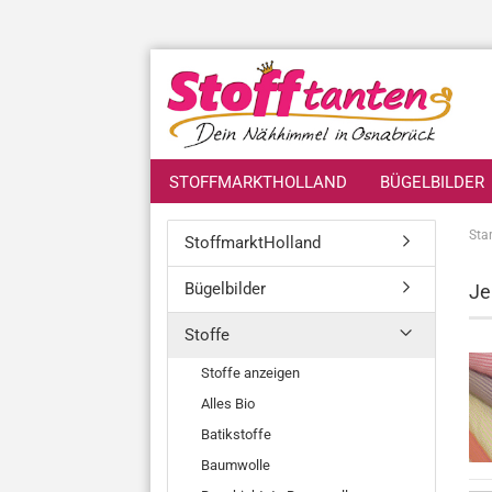
STOFFMARKTHOLLAND
BÜGELBILDER
Star
StoffmarktHolland
Bügelbilder
Je
Stoffe
Stoffe anzeigen
Alles Bio
Batikstoffe
Baumwolle