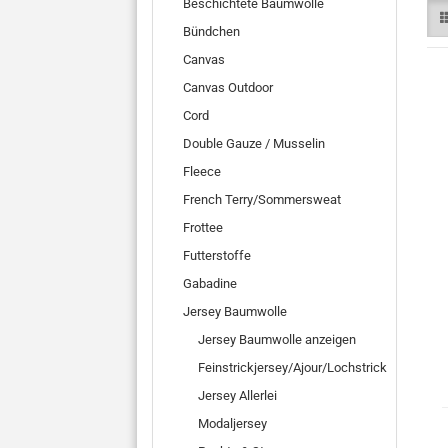
Beschichtete Baumwolle
Bündchen
Canvas
Canvas Outdoor
Cord
Double Gauze / Musselin
Fleece
French Terry/Sommersweat
Frottee
Futterstoffe
Gabadine
Jersey Baumwolle
Jersey Baumwolle anzeigen
Feinstrickjersey/Ajour/Lochstrick
Jersey Allerlei
Modaljersey