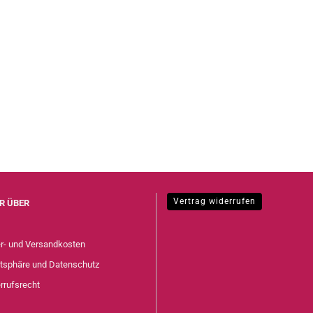
Vertrag widerrufen
R ÜBER
er- und Versandkosten
atsphäre und Datenschutz
rrufsrecht