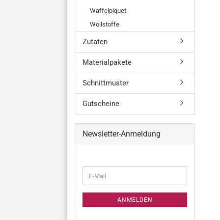
Waffelpiquet
Wollstoffe
Zutaten
Materialpakete
Schnittmuster
Gutscheine
Newsletter-Anmeldung
WEITER
E-
ZUR
Mail
NEWSLETTER-
ANMELDUNG
ANMELDEN