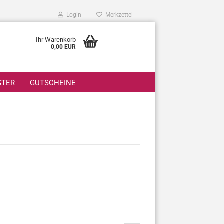
Login
Merkzettel
Ihr Warenkorb
0,00 EUR
STER
GUTSCHEINE