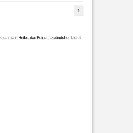
1
ieles mehr. Heike, das Feinstrickbündchen bietet