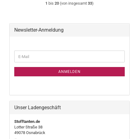
1
bis
20
(von insgesamt
33
)
Newsletter-Anmeldung
WEITER
E-
ZUR
Mail
NEWSLETTER-
ANMELDUNG
ANMELDEN
Unser Ladengeschäft
Stofftanten.de
Lotter Straße 38
49078 Osnabrück