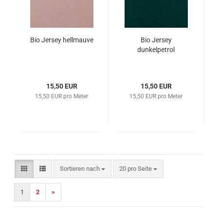
Bio Jersey hellmauve
Bio Jersey
dunkelpetrol
15,50 EUR
15,50 EUR
15,50 EUR pro Meter
15,50 EUR pro Meter
Sortieren nach
pro Seite
Sortieren nach
20 pro Seite
1
2
»