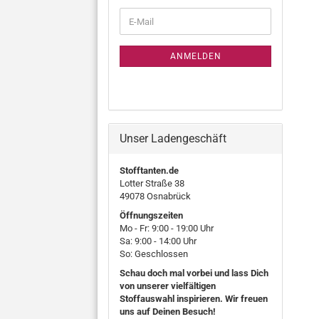
WEITER
E-
ZUR
Mail
NEWSLETTER-
ANMELDUNG
ANMELDEN
Unser Ladengeschäft
Stofftanten.de
Lotter Straße 38
49078 Osnabrück
Öffnungszeiten
Mo - Fr: 9:00 - 19:00 Uhr
Sa: 9:00 - 14:00 Uhr
So: Geschlossen
Schau doch mal vorbei und lass Dich
von unserer vielfältigen
Stoffauswahl inspirieren. Wir freuen
uns auf Deinen Besuch!