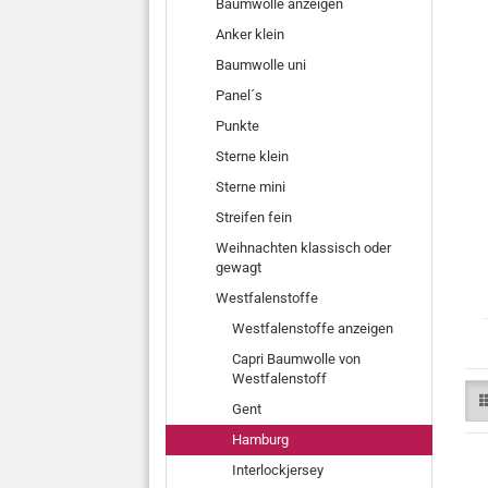
Baumwolle anzeigen
Anker klein
Baumwolle uni
Panel´s
Punkte
Sterne klein
Sterne mini
Streifen fein
Weihnachten klassisch oder
gewagt
Westfalenstoffe
Westfalenstoffe anzeigen
Capri Baumwolle von
Westfalenstoff
Gent
Hamburg
Interlockjersey