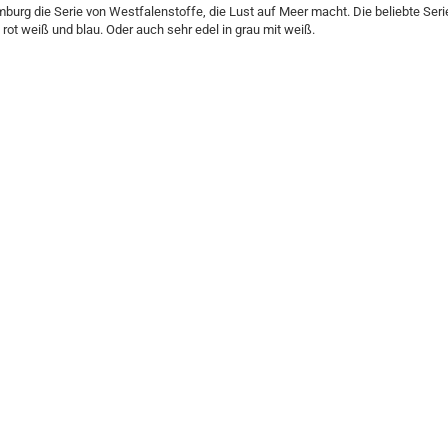
burg die Serie von Westfalenstoffe, die Lust auf Meer macht. Die beliebte Seri
l, rot weiß und blau. Oder auch sehr edel in grau mit weiß.