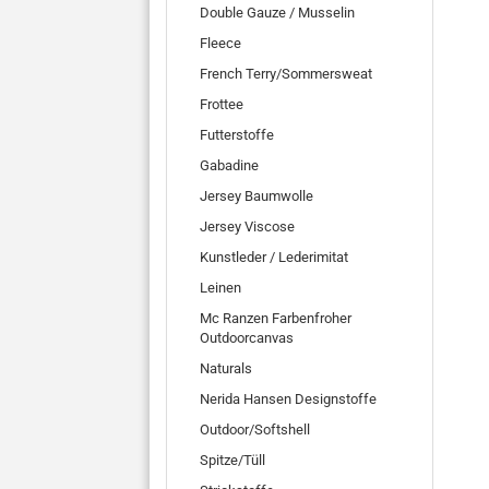
Double Gauze / Musselin
Fleece
French Terry/Sommersweat
Frottee
Futterstoffe
Gabadine
Jersey Baumwolle
Jersey Viscose
Kunstleder / Lederimitat
Leinen
Mc Ranzen Farbenfroher
Outdoorcanvas
Naturals
Nerida Hansen Designstoffe
Outdoor/Softshell
Spitze/Tüll