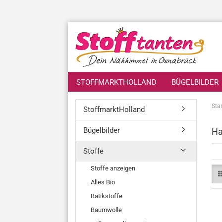
STOFFMARKTHOLLAND
BÜGELBILDER
Star
StoffmarktHolland
Bügelbilder
Ha
Stoffe
Stoffe anzeigen
Alles Bio
Batikstoffe
Baumwolle