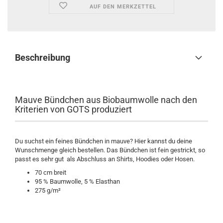
AUF DEN MERKZETTEL
Beschreibung
Mauve Bündchen aus Biobaumwolle nach den
Kriterien von GOTS produziert
Du suchst ein feines Bündchen in mauve? Hier kannst du deine
Wunschmenge gleich bestellen. Das Bündchen ist fein gestrickt, so
passt es sehr gut als Abschluss an Shirts, Hoodies oder Hosen.
70 cm breit
95 % Baumwolle, 5 % Elasthan
275 g/m²