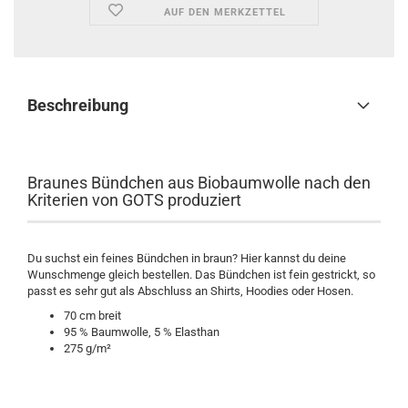
AUF DEN MERKZETTEL
Beschreibung
Braunes Bündchen aus Biobaumwolle nach den
Kriterien von GOTS produziert
Du suchst ein feines Bündchen in braun? Hier kannst du deine
Wunschmenge gleich bestellen. Das Bündchen ist fein gestrickt, so
passt es sehr gut als Abschluss an Shirts, Hoodies oder Hosen.
70 cm breit
95 % Baumwolle, 5 % Elasthan
275 g/m²