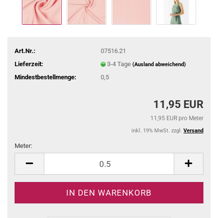
Art.Nr.:
07516.21
Lieferzeit:
3-4 Tage
(Ausland abweichend)
Mindestbestellmenge:
0,5
11,95 EUR
11,95 EUR pro Meter
inkl. 19% MwSt. zzgl.
Versand
Meter:
Meter