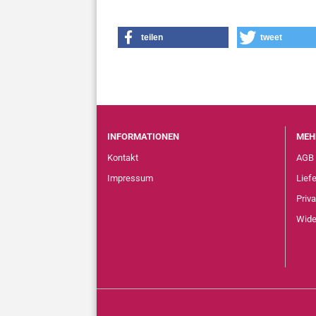
teilen
tweet
INFORMATIONEN
MEH
Kontakt
AGB
Impressum
Lief
Priv
Wide