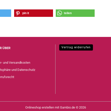
pin it
teilen
Vertrag widerrufen
R ÜBER
er- und Versandkosten
atsphäre und Datenschutz
rrufsrecht
Onlineshop erstellen
mit Gambio.de © 2026