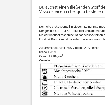
Du suchst einen fließenden Stoff de
Viskoseleinen in hellgrau bestellen.
Der hohe Viskoseanteil in diesem Leinenmix mach
Der geniale Stoff für Kofferkleider und andere Ur
Mit der Overlockmaschine ist das Viskoseleinen s
Fundus? Dann kannst du sofort loslegen, wenn das
Zusammensetzung 78% Viscose,22% Leinen
Breite 1,37 m
2
Gewicht 210 g/m
Gewebe