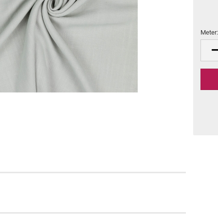
Meter
Meter