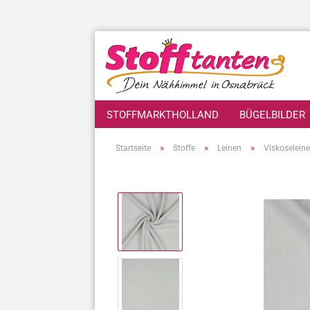
STOFFMARKTHOLLAND
BÜGELBILDER
»
»
»
Startseite
Stoffe
Leinen
Viskoselein