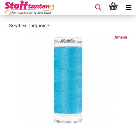
Seraflex Turquoise
Amann