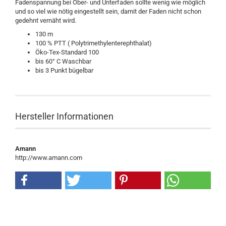
Fadenspannung bei Ober- und Unterfaden sollte wenig wie möglich
und so viel wie nötig eingestellt sein, damit der Faden nicht schon
gedehnt vernäht wird.
130 m
100 % PTT ( Polytrimethylenterephthalat)
Öko-Tex-Standard 100
bis 60° C Waschbar
bis 3 Punkt bügelbar
Hersteller Informationen
Amann
http://www.amann.com