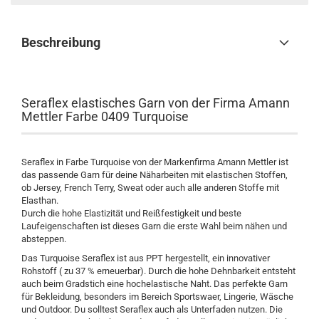
Beschreibung
Seraflex elastisches Garn von der Firma Amann
Mettler Farbe 0409
Turquoise
Seraflex in Farbe
Turquoise
von der Markenfirma Amann Mettler ist
das passende Garn für deine Näharbeiten mit elastischen Stoffen,
ob Jersey, French Terry, Sweat oder auch alle anderen Stoffe mit
Elasthan.
Durch die hohe Elastizität und Reißfestigkeit und beste
Laufeigenschaften ist dieses Garn die erste Wahl beim nähen und
absteppen.
Das
Turquoise
Seraflex ist aus PPT hergestellt, ein innovativer
Rohstoff ( zu 37 % erneuerbar). Durch die hohe Dehnbarkeit entsteht
auch beim Gradstich eine hochelastische Naht. Das perfekte Garn
für Bekleidung, besonders im Bereich Sportswaer, Lingerie, Wäsche
und Outdoor. Du solltest Seraflex auch als Unterfaden nutzen. Die