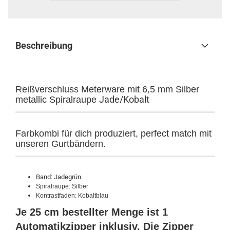
Beschreibung
Reißverschluss Meterware mit 6,5 mm Silber
Jade/Kobalt
metallic Spiralraupe
Farbkombi für dich produziert, perfect match mit
unseren Gurtbändern.
Band: Jadegrün
Spiralraupe: Silber
Kontrastfaden: Kobaltblau
Je 25 cm bestellter Menge ist 1
Automatikzipper inklusiv. Die Zipper