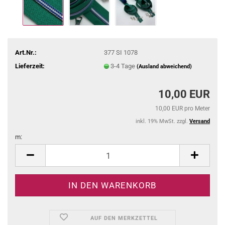
Art.Nr.:
377 SI 1078
Lieferzeit:
3-4 Tage
(Ausland abweichend)
10,00 EUR
10,00 EUR pro Meter
inkl. 19% MwSt. zzgl.
Versand
m:
m
AUF DEN MERKZETTEL