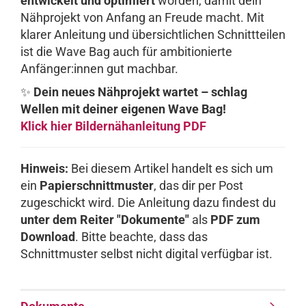
entwickelt und optimiert
worden, damit dein
Nähprojekt von Anfang an Freude macht. Mit
klarer Anleitung und übersichtlichen Schnittteilen
ist die Wave Bag auch für ambitionierte
Anfänger:innen gut machbar.
✨
Dein neues Nähprojekt wartet – schlag
Wellen mit deiner eigenen Wave Bag!
Klick hier Bildernähanleitung PDF
Hinweis:
Bei diesem Artikel handelt es sich um
ein
Papierschnittmuster
, das dir per Post
zugeschickt wird. Die Anleitung dazu findest du
unter dem Reiter "Dokumente"
als
PDF zum
Download
. Bitte beachte, dass das
Schnittmuster selbst nicht digital verfügbar ist.