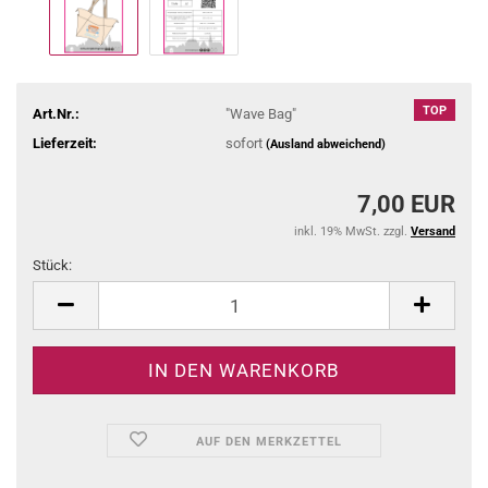
TOP
Art.Nr.:
"Wave Bag"
Lieferzeit:
sofort
(Ausland abweichend)
7,00 EUR
inkl. 19% MwSt. zzgl.
Versand
Stück:
Stück
AUF DEN MERKZETTEL