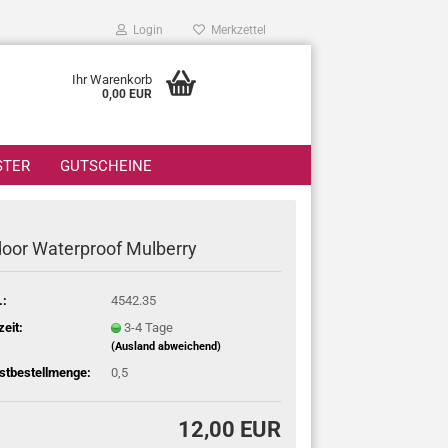
Login
Merkzettel
Ihr Warenkorb
0,00 EUR
STER
GUTSCHEINE
oor Waterproof Mulberry
.:
4542.35
zeit:
3-4 Tage
(Ausland abweichend)
stbestellmenge:
0,5
12,00 EUR