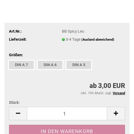
Art.Nr.:
BB Spicy Leo
Lieferzeit:
3-4 Tage
(Ausland abweichend)
Größen:
DIN A 7
DIN A 6
DIN A 5
ab 3,00 EUR
inkl. 19% MwSt. zzgl.
Versand
Stück:
Stück