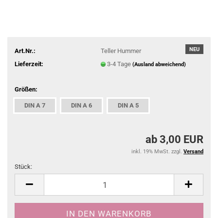
NEU
Art.Nr.:
Teller Hummer
Lieferzeit:
3-4 Tage
(Ausland abweichend)
Größen:
DIN A 7
DIN A 6
DIN A 5
ab 3,00 EUR
inkl. 19% MwSt. zzgl.
Versand
Stück:
Stück